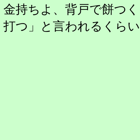
金持ちよ、背戸で餅つく
打つ」と言われるくらい