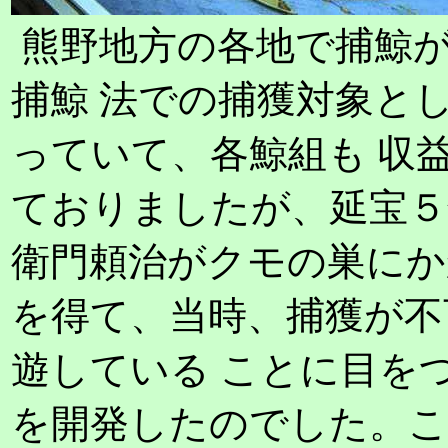
熊野地方の各地で捕鯨
捕鯨 法での捕獲対象と
っていて、各鯨組も 収
ておりましたが、延宝５
衛門頼治がクモの巣にか
を得て、当時、捕獲が不
遊している ことに目を
を開発したのでした。こ