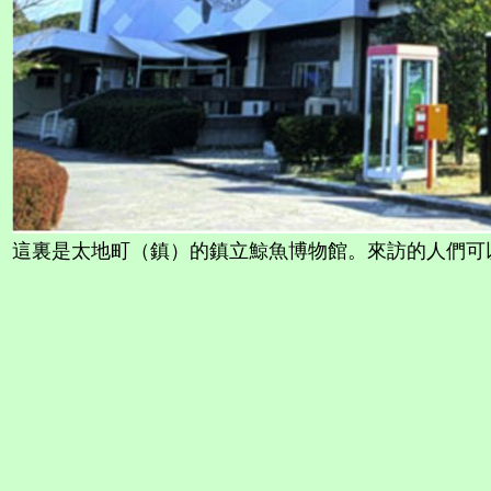
這裏是太地町（鎮）的鎮立鯨魚博物館。來訪的人們可