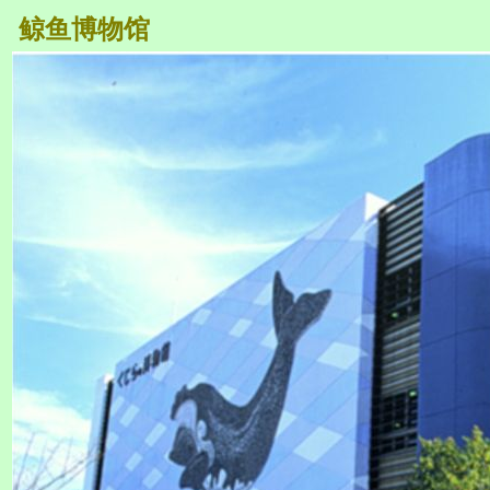
鲸鱼博物馆