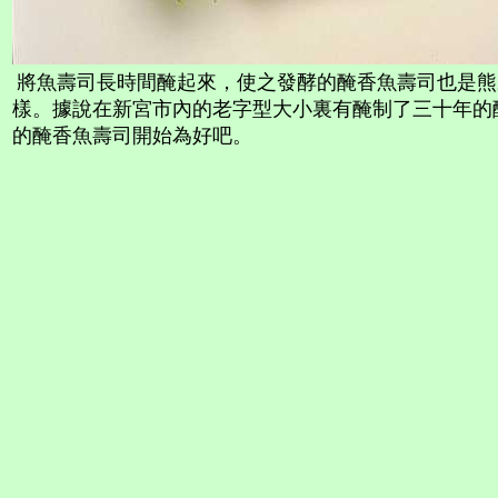
將魚壽司長時間醃起來，使之發酵的醃香魚壽司也是熊
樣。據說在新宮市內的老字型大小裏有醃制了三十年的
的醃香魚壽司開始為好吧。