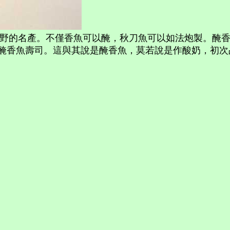
野的名產。不僅香魚可以醃，秋刀魚可以如法炮製。醃
醃香魚壽司。這與其說是醃香魚，莫若說是作酸奶，初次