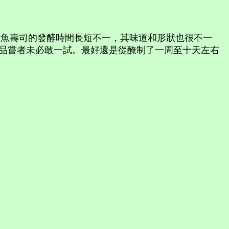
香魚壽司的發酵時間長短不一，其味道和形狀也很不一
品嘗者未必敢一試。最好還是從醃制了一周至十天左右