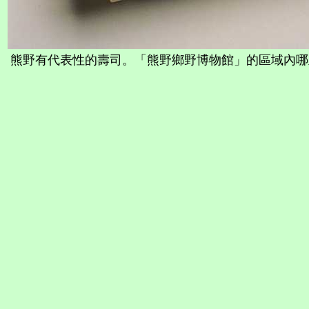
熊野有代表性的壽司。「熊野鄉野博物館」的區域內哪