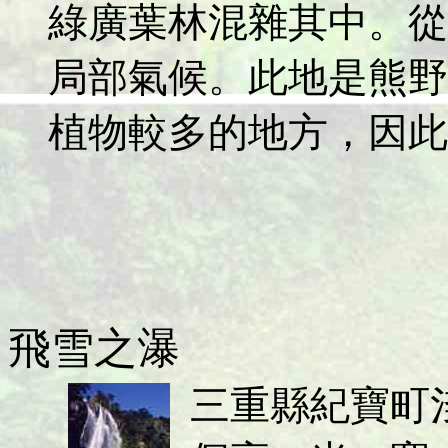
綠廣葉林混雜其中。從
局部氣候。此地是熊野
植物較多的地方，因此
飛雪之瀑
三重縣紀寶町