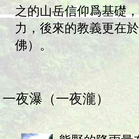
之的山岳信仰爲基礎，
力，後來的教義更在於
佛）。
一夜瀑（一夜瀧）