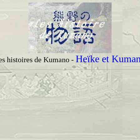
Heïke et Kuma
es histoires de Kumano -