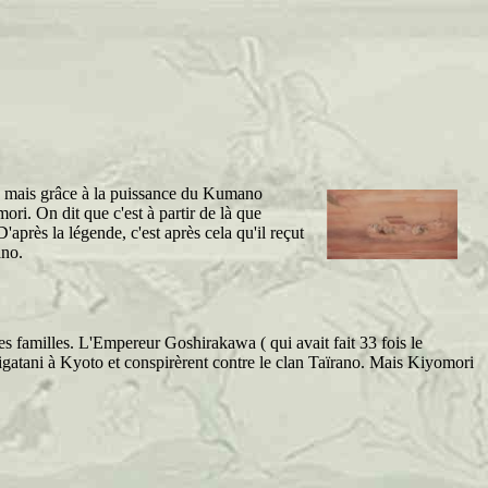
t, mais grâce à la puissance du Kumano
ri. On dit que c'est à partir de là que
près la légende, c'est après cela qu'il reçut
ano.
es familles. L'Empereur Goshirakawa ( qui avait fait 33 fois le
gatani à Kyoto et conspirèrent contre le clan Taïrano. Mais Kiyomori