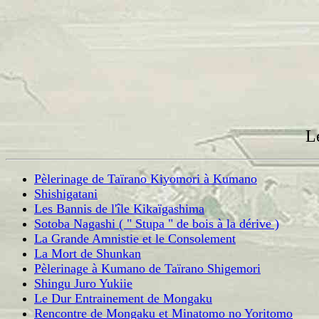
L
Pèlerinage de Taïrano Kiyomori à Kumano
Shishigatani
Les Bannis de l'île Kikaïgashima
Sotoba Nagashi ( " Stupa " de bois à la dérive )
La Grande Amnistie et le Consolement
La Mort de Shunkan
Pèlerinage à Kumano de Taïrano Shigemori
Shingu Juro Yukiie
Le Dur Entrainement de Mongaku
Rencontre de Mongaku et Minatomo no Yoritomo