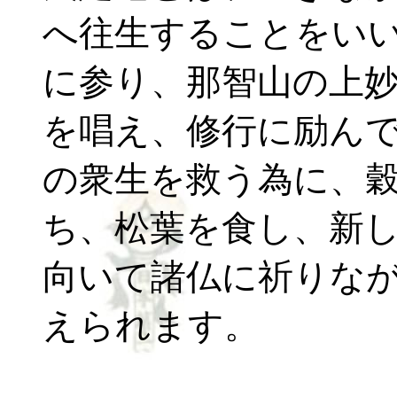
へ往生することをい
に参り、那智山の上
を唱え、修行に励ん
の衆生を救う為に、
ち、松葉を食し、新
向いて諸仏に祈りな
えられます。