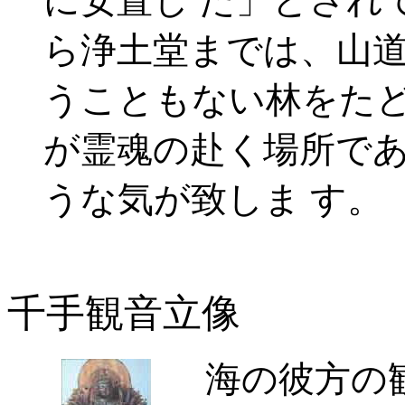
に安置し た」とされ
ら浄土堂までは、山道
うこともない林をたど
が霊魂の赴く場所で
うな気が致しま す。
千手観音立像
海の彼方の観