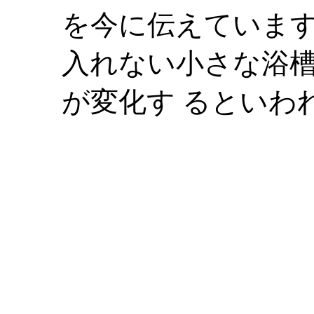
を今に伝えています
入れない小さな浴
が変化す るといわ